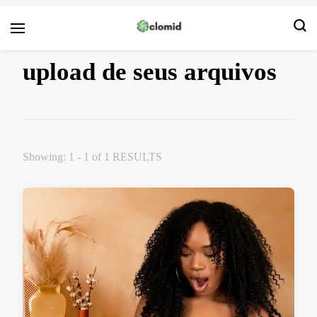
Clomid
upload de seus arquivos
Showing: 1 - 1 of 1 RESULTS