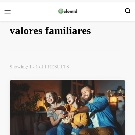
Clomid
valores familiares
Showing: 1 - 1 of 1 RESULTS