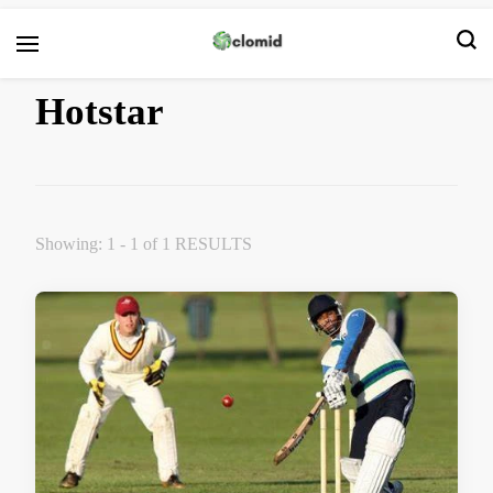
Clomid
Hotstar
Showing: 1 - 1 of 1 RESULTS