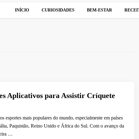
INÍCIO
CURIOSIDADES
BEM-ESTAR
RECEI
s Aplicativos para Assistir Críquete
os esportes mais populares do mundo, especialmente em países
ália, Paquistão, Reino Unido e África do Sul. Com o avanço da
neira …