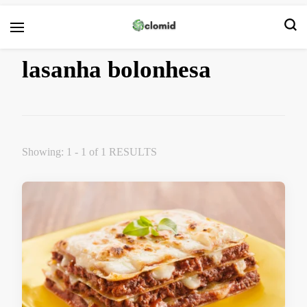
Clomid
lasanha bolonhesa
Showing: 1 - 1 of 1 RESULTS