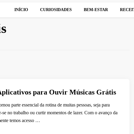
INÍCIO
CURIOSIDADES
BEM-ESTAR
RECEI
is
plicativos para Ouvir Músicas Grátis
rnou parte essencial da rotina de muitas pessoas, seja para
ar-se no trabalho ou curtir momentos de lazer. Com o avanço da
lmente temos acesso …