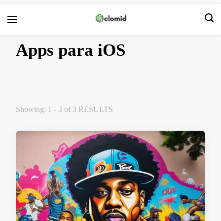
Clomid
Apps para iOS
Showing: 1 - 3 of 3 RESULTS