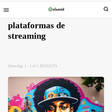
Clomid
plataformas de
streaming
Showing: 1 - 1 of 1 RESULTS