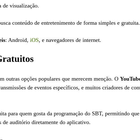
 de visualização.
sca conteúdo de entretenimento de forma simples e gratuita.
eis
: Android,
iOS
, e navegadores de internet.
Gratuitos
stem outras opções populares que merecem menção. O
YouTub
ransmissões de eventos específicos, e muitos criadores de co
ita para quem gosta da programação do SBT, permitindo que 
s de auditório diretamente do aplicativo.