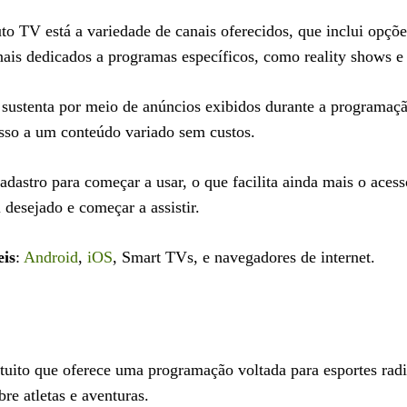
uto TV está a variedade de canais oferecidos, que inclui opçõe
anais dedicados a programas específicos, como reality shows e
e sustenta por meio de anúncios exibidos durante a programaç
sso a um conteúdo variado sem custos.
dastro para começar a usar, o que facilita ainda mais o acess
l desejado e começar a assistir.
eis
:
Android
,
iOS
, Smart TVs, e navegadores de internet.
tuito que oferece uma programação voltada para esportes radi
re atletas e aventuras.