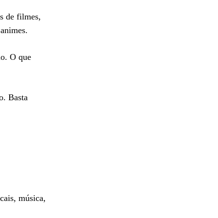
s de filmes,
 animes.
ão. O que
o. Basta
cais, música,