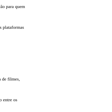
pção para quem
as plataformas
 de filmes,
o entre os