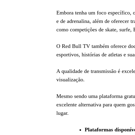
Embora tenha um foco específico, o
e de adrenalina, além de oferecer t
como competições de skate, surfe,
O Red Bull TV também oferece docum
esportivos, histórias de atletas e 
A qualidade de transmissão é excel
visualização.
Mesmo sendo uma plataforma gratui
excelente alternativa para quem gos
lugar.
Plataformas disponív