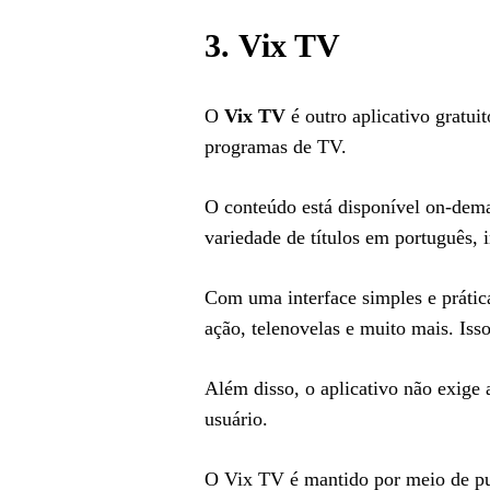
3.
Vix TV
O
Vix TV
é outro aplicativo gratui
programas de TV.
O conteúdo está disponível on-dema
variedade de títulos em português, i
Com uma interface simples e práti
ação, telenovelas e muito mais. Isso
Além disso, o aplicativo não exige 
usuário.
O Vix TV é mantido por meio de pub