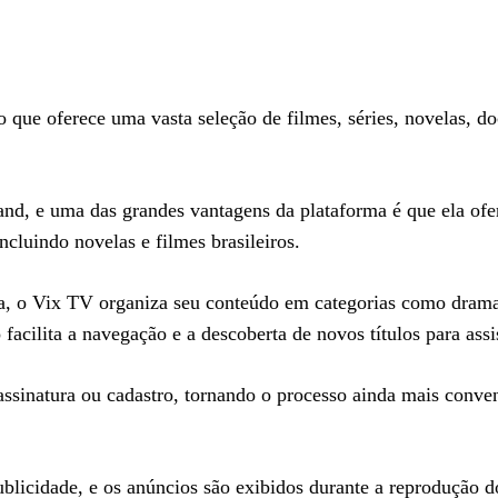
to que oferece uma vasta seleção de filmes, séries, novelas, d
nd, e uma das grandes vantagens da plataforma é que ela of
ncluindo novelas e filmes brasileiros.
ca, o Vix TV organiza seu conteúdo em categorias como dram
 facilita a navegação e a descoberta de novos títulos para assis
assinatura ou cadastro, tornando o processo ainda mais conve
licidade, e os anúncios são exibidos durante a reprodução d