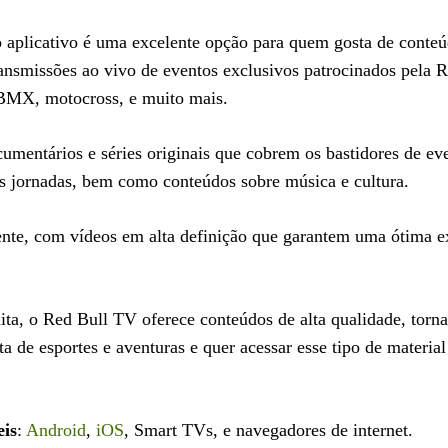
 aplicativo é uma excelente opção para quem gosta de conteú
ransmissões ao vivo de eventos exclusivos patrocinados pela R
 BMX, motocross, e muito mais.
entários e séries originais que cobrem os bastidores de ev
suas jornadas, bem como conteúdos sobre música e cultura.
ente, com vídeos em alta definição que garantem uma ótima e
ta, o Red Bull TV oferece conteúdos de alta qualidade, torn
ta de esportes e aventuras e quer acessar esse tipo de materia
eis
:
Android
,
iOS
, Smart TVs, e navegadores de internet.