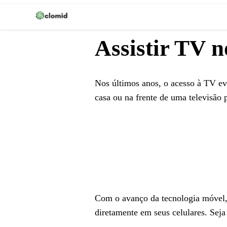
Clomid
Assistir TV n
Nos últimos anos, o acesso à TV evo
casa ou na frente de uma televisão p
Com o avanço da tecnologia móvel, 
diretamente em seus celulares. Sej