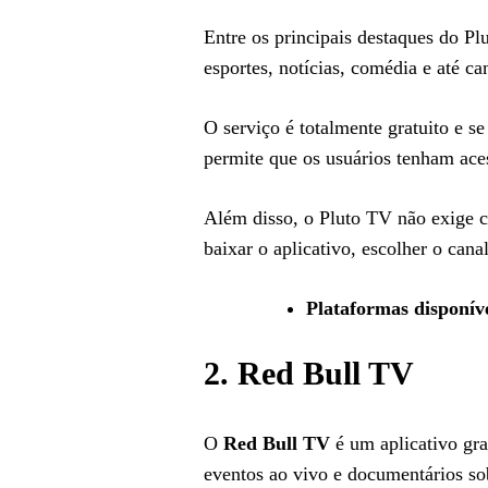
Entre os principais destaques do Pl
esportes, notícias, comédia e até c
O serviço é totalmente gratuito e s
permite que os usuários tenham ace
Além disso, o Pluto TV não exige ca
baixar o aplicativo, escolher o cana
Plataformas disponív
2.
Red Bull TV
O
Red Bull TV
é um aplicativo gra
eventos ao vivo e documentários sob