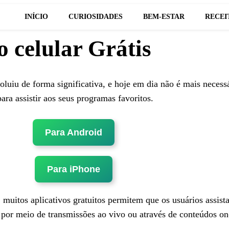
INÍCIO
CURIOSIDADES
BEM-ESTAR
RECEI
o celular Grátis
luiu de forma significativa, e hoje em dia não é mais necess
ara assistir aos seus programas favoritos.
Para Android
Para iPhone
muitos aplicativos gratuitos permitem que os usuários assis
a por meio de transmissões ao vivo ou através de conteúdos o