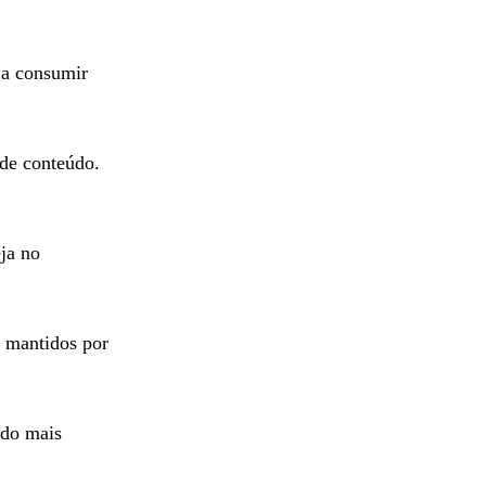
ja consumir
de conteúdo.
eja no
o mantidos por
ado mais