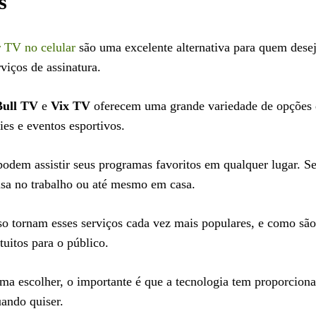
s
ir TV no celular
são uma excelente alternativa para quem dese
viços de assinatura.
Bull TV
e
Vix TV
oferecem uma grande variedade de opções 
ies e eventos esportivos.
podem assistir seus programas favoritos em qualquer lugar. S
usa no trabalho ou até mesmo em casa.
sso tornam esses serviços cada vez mais populares, e como sã
uitos para o público.
ma escolher, o importante é que a tecnologia tem proporcion
uando quiser.