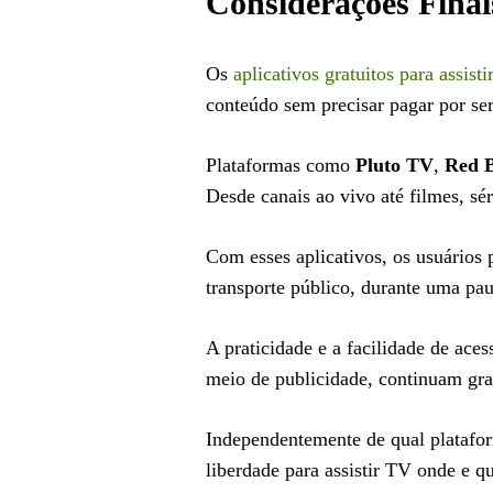
Considerações Finai
Os
aplicativos gratuitos para assist
conteúdo sem precisar pagar por ser
Plataformas como
Pluto TV
,
Red 
Desde canais ao vivo até filmes, sér
Com esses aplicativos, os usuários 
transporte público, durante uma pa
A praticidade e a facilidade de ace
meio de publicidade, continuam grat
Independentemente de qual platafor
liberdade para assistir TV onde e q