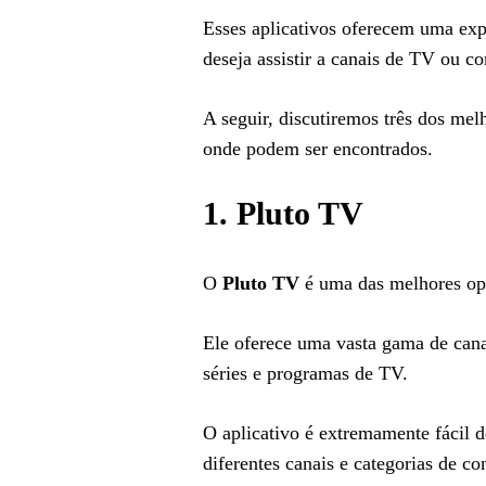
Esses aplicativos oferecem uma exp
deseja assistir a canais de TV ou c
A seguir, discutiremos três dos melh
onde podem ser encontrados.
1.
Pluto TV
O
Pluto TV
é uma das melhores opç
Ele oferece uma vasta gama de cana
séries e programas de TV.
O aplicativo é extremamente fácil de
diferentes canais e categorias de co