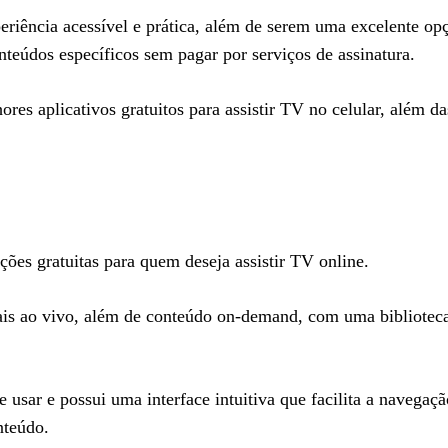
eriência acessível e prática, além de serem uma excelente o
onteúdos específicos sem pagar por serviços de assinatura.
ores aplicativos gratuitos para assistir TV no celular, além d
ões gratuitas para quem deseja assistir TV online.
is ao vivo, além de conteúdo on-demand, com uma biblioteca
 usar e possui uma interface intuitiva que facilita a navegaçã
nteúdo.