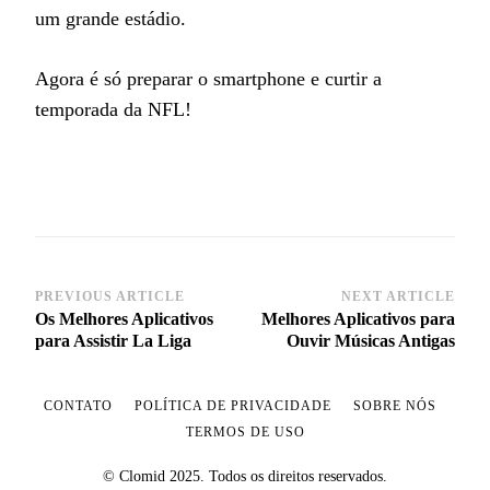
um grande estádio.
Agora é só preparar o smartphone e curtir a
temporada da NFL!
PREVIOUS ARTICLE
NEXT ARTICLE
Post
Os Melhores Aplicativos
Melhores Aplicativos para
Navigation
para Assistir La Liga
Ouvir Músicas Antigas
CONTATO
POLÍTICA DE PRIVACIDADE
SOBRE NÓS
TERMOS DE USO
© Clomid 2025. Todos os direitos reservados.